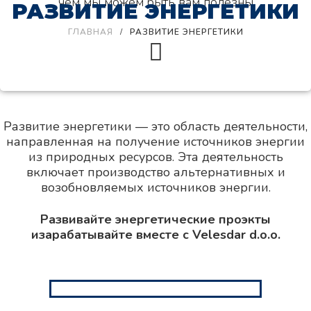
чем мы можем быть вам полезны
РАЗВИТИЕ ЭНЕРГЕТИКИ
ГЛАВНАЯ
РАЗВИТИЕ ЭНЕРГЕТИКИ
Развитие энергетики — это область деятельности,
направленная на получение источников энергии
из природных ресурсов. Эта деятельность
включает производство альтернативных и
возобновляемых источников энергии.
Развивайте энергетические проэкты
изарабатывайте вместе с Velesdar d.o.o.